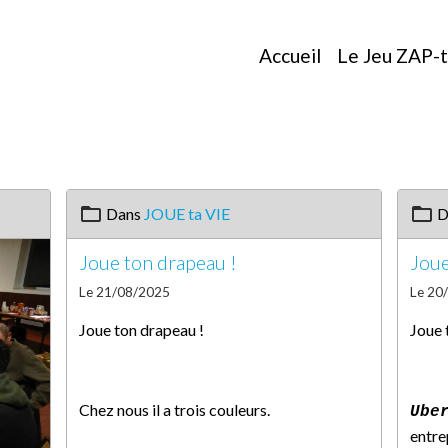
Accueil
Le Jeu ZAP-
Dans
JOUE ta VIE
D
Joue ton drapeau !
Joue
Le 21/08/2025
Le 20
Joue ton drapeau !
Joue 
Chez nous il a trois couleurs.
Ube
entre