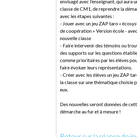
envisagé avec l’enseignant, qui aura u
classe de CM1, de reprendre la dém
avec les étapes suivantes :
- Jouer avec un jeu ZAP taro « écosy
de coopération » Version école - avec
nouvelle classe
- Faire intervenir des témoins ou tro
des supports sur les questions établi
comme prioritaires par les élèves po
faire évoluer leurs représentations.
- Créer avec les élèves un jeu ZAP ta
la classe sur une thématique choisie 
eux.
Des nouvelles seront données de cet
démarche au fur et à mesure !
Retour sur la séance de je