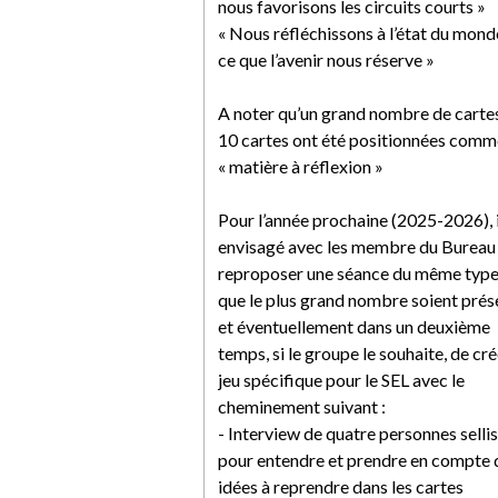
nous favorisons les circuits courts »
« Nous réfléchissons à l’état du mond
ce que l’avenir nous réserve »
A noter qu’un grand nombre de cartes
10 cartes ont été positionnées comm
« matière à réflexion »
Pour l’année prochaine (2025-2026), i
envisagé avec les membre du Bureau
reproposer une séance du même type
que le plus grand nombre soient prés
et éventuellement dans un deuxième
temps, si le groupe le souhaite, de cré
jeu spécifique pour le SEL avec le
cheminement suivant :
- Interview de quatre personnes selli
pour entendre et prendre en compte 
idées à reprendre dans les cartes