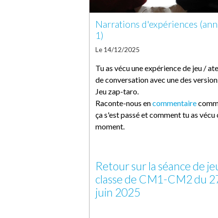
Narrations d'expériences (an
1)
Le 14/12/2025
Tu as vécu une expérience de jeu / ate
de conversation avec une des version
Jeu zap-taro.
Raconte-nous en
commentaire
comm
ça s'est passé et comment tu as vécu 
moment.
Retour sur la séance de je
classe de CM1-CM2 du 2
juin 2025