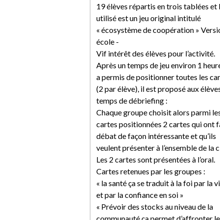
19 élèves répartis en trois tablées et 
utilisé est un jeu original intitulé
« écosystème de coopération » Versi
école -
Vif intérêt des élèves pour l’activité.
Après un temps de jeu environ 1 heur
a permis de positionner toutes les ca
(2 par élève), il est proposé aux élève
temps de débriefing :
Chaque groupe choisit alors parmi le
cartes positionnées 2 cartes qui ont f
débat de façon intéressante et qu’ils
veulent présenter à l’ensemble de la c
Les 2 cartes sont présentées à l’oral.
Cartes retenues par les groupes :
« la santé ça se traduit à la foi par la v
et par la confiance en soi »
« Prévoir des stocks au niveau de la
communauté ça permet d’affronter le