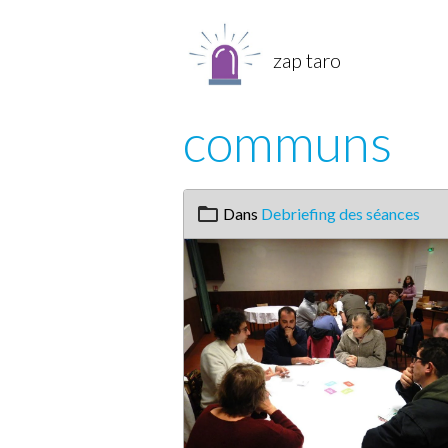
zap taro
communs
Dans
Debriefing des séances