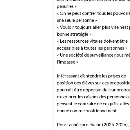
pénuries »
« On ne peut confier tous les pouvoirs
une seule personne »
« Vouloir toujours aller plus vite n’est 
bonne stratégie »
« Les ressources vitales doivent être
accessibles à toutes les personnes »
« Une société de surveillance nous m
l’impasse »
Intéressant d’entendre les prises de
position des élèves sur ces proposition
pourrait être opportun de leur propo
d’explorer les raisons des personnes 
pensent le contraire de ce qu’ils-elles
donné comme positionnement.
Pour l’année prochaine (2025-2026), i