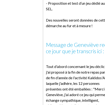
- Proposition et test d’un jeu dédié a
SEL.
Des nouvelles seront données de cet
démarche au fur et à mesure !
Message de Geneviève re
ce jour que je transcris ici :
Tout d'abord concernant le jeu déclic
j'ai proposé à la fin de notre repas pa
de fin d'année de l'activité Kaléidos'A
laquelle j'adhère, les 12 personnes
présentes ont été emballées : "Merci 
Geneviève, j'ai adoré ce jeu qui perme
échange sympathique, intelligent,