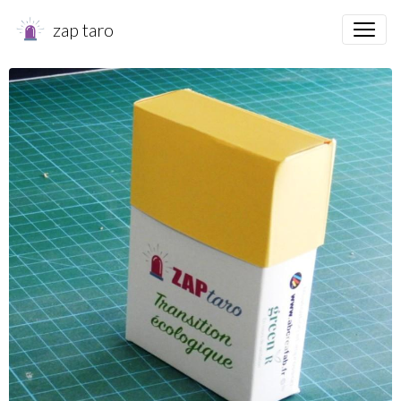
zap taro