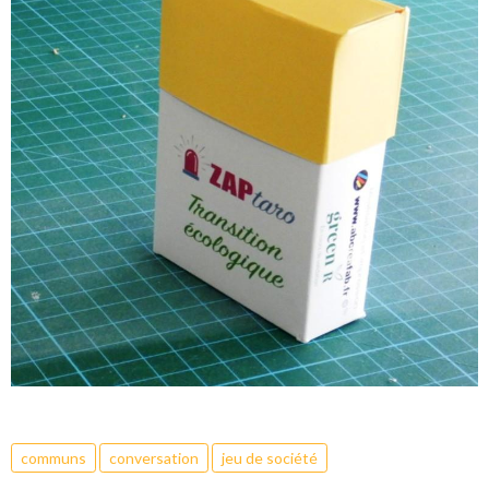
communs
conversation
jeu de société