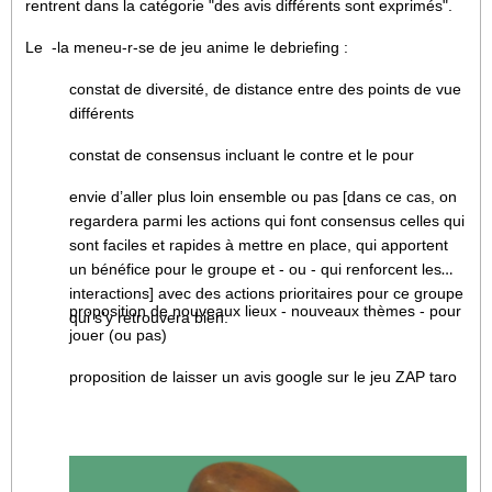
rentrent dans la catégorie "des avis différents sont exprimés".
Le -la meneu-r-se de jeu anime le debriefing :
constat de diversité, de distance entre des points de vue
différents
constat de consensus incluant le contre et le pour
envie d’aller plus loin ensemble ou pas [dans ce cas, on
regardera parmi les actions qui font consensus celles qui
sont faciles et rapides à mettre en place, qui apportent
un bénéfice pour le groupe et - ou - qui renforcent les
interactions] avec des actions prioritaires pour ce groupe
proposition de nouveaux lieux - nouveaux thèmes - pour
qui s'y retrouvera bien.
jouer (ou pas)
proposition de laisser un avis google sur le jeu ZAP taro