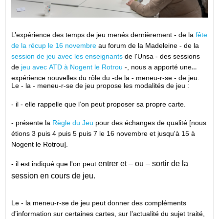
L’expérience des temps de jeu menés dernièrement - de la
fête
de la récup le 16 novembre
au forum de la Madeleine - de la
session de jeu avec les enseignants
de l'Unsa - des sessions
de
jeu avec ATD à Nogent le Rotrou
-, nous a apporté une
expérience nouvelles du rôle du -de la - meneu-r-se - de jeu.
Le - la - meneu-r-se de jeu propose les modalités de jeu :
- il - elle rappelle que l’on peut proposer sa propre carte.
- présente la
Règle du Jeu
pour des échanges de qualité [nous
étions 3 puis 4 puis 5 puis 7 le 16 novembre et jusqu'à 15 à
Nogent le Rotrou].
entrer et – ou – sortir de la
- il est indiqué que l'on peut
session en cours de jeu.
Le - la meneu-r-se de jeu peut donner des compléments
d’information sur certaines cartes, sur l’actualité du sujet traité,