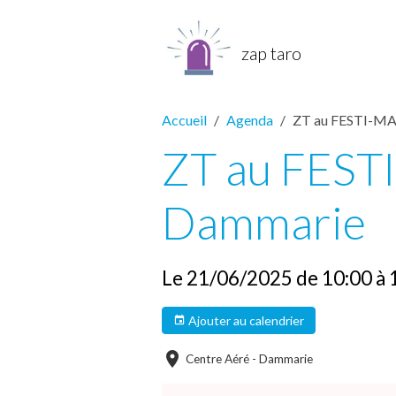
zap taro
Accueil
Agenda
ZT au FESTI-MA
ZT au FEST
Dammarie
Le 21/06/2025
de 10:00
à 
Ajouter au calendrier
Centre Aéré - Dammarie