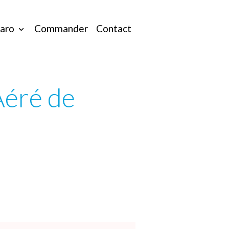
taro
Commander
Contact
éré de