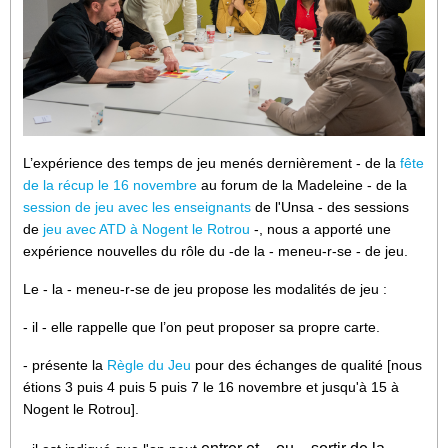
L’expérience des temps de jeu menés dernièrement - de la
fête
de la récup le 16 novembre
au forum de la Madeleine - de la
session de jeu avec les enseignants
de l'Unsa - des sessions
de
jeu avec ATD à Nogent le Rotrou
-, nous a apporté une
expérience nouvelles du rôle du -de la - meneu-r-se - de jeu.
Le - la - meneu-r-se de jeu propose les modalités de jeu :
- il - elle rappelle que l’on peut proposer sa propre carte.
- présente la
Règle du Jeu
pour des échanges de qualité [nous
étions 3 puis 4 puis 5 puis 7 le 16 novembre et jusqu'à 15 à
Nogent le Rotrou].