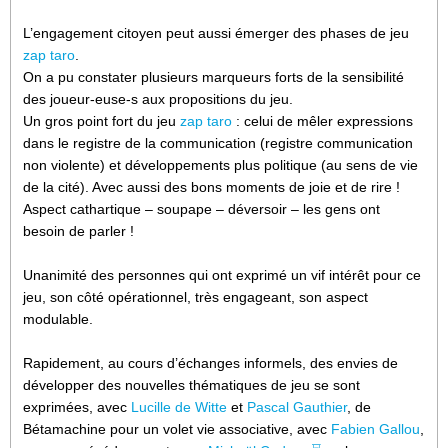
L’engagement citoyen peut aussi émerger des phases de jeu
zap taro
.
On a pu constater plusieurs marqueurs forts de la sensibilité
des joueur-euse-s aux propositions du jeu.
Un gros point fort du jeu
zap taro
: celui de mêler expressions
dans le registre de la communication (registre communication
non violente) et développements plus politique (au sens de vie
de la cité). Avec aussi des bons moments de joie et de rire !
Aspect cathartique – soupape – déversoir – les gens ont
besoin de parler !
Unanimité des personnes qui ont exprimé un vif intérêt pour ce
jeu, son côté opérationnel, très engageant, son aspect
modulable.
Rapidement, au cours d’échanges informels, des envies de
développer des nouvelles thématiques de jeu se sont
exprimées, avec
Lucille de Witte
et
Pascal Gauthier
, de
Bétamachine pour un volet vie associative, avec
Fabien Gallou
,