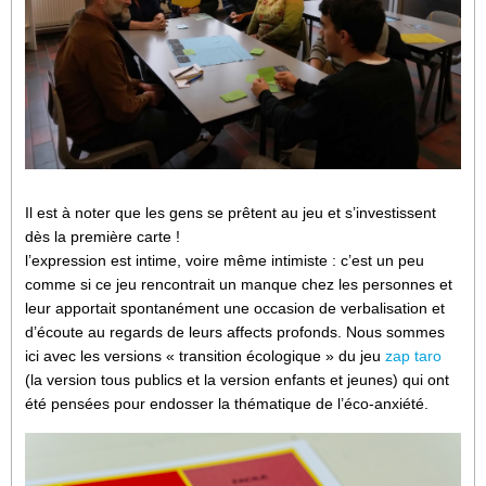
Il est à noter que les gens se prêtent au jeu et s’investissent
dès la première carte !
l’expression est intime, voire même intimiste : c’est un peu
comme si ce jeu rencontrait un manque chez les personnes et
leur apportait spontanément une occasion de verbalisation et
d’écoute au regards de leurs affects profonds. Nous sommes
ici avec les versions « transition écologique » du jeu
zap taro
(la version tous publics et la version enfants et jeunes) qui ont
été pensées pour endosser la thématique de l’éco-anxiété.