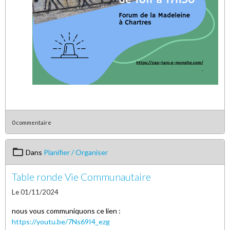
0 commentaire
Dans
Planifier / Organiser
Table ronde Vie Communautaire
Le 01/11/2024
nous vous communiquons ce lien :
https://youtu.be/7Ns69I4_ezg