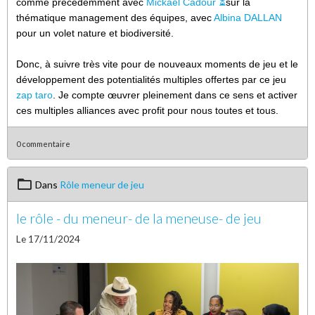
comme précédemment avec
Mickaël Cadour ⏳
sur la
thématique management des équipes, avec
Albina DALLAN
pour un volet nature et biodiversité.
Donc, à suivre très vite pour de nouveaux moments de jeu et le
développement des potentialités multiples offertes par ce jeu
zap taro
. Je compte œuvrer pleinement dans ce sens et activer
ces multiples alliances avec profit pour nous toutes et tous.
0 commentaire
Dans
Rôle meneur de jeu
le rôle - du meneur- de la meneuse- de jeu
Le 17/11/2024